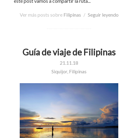
este post vamos a compartir la ruta...
Ver más posts sobre
Filipinas
/
Seguir leyendo
Guía de viaje de Filipinas
21.11.18
Siquijor, Filipinas