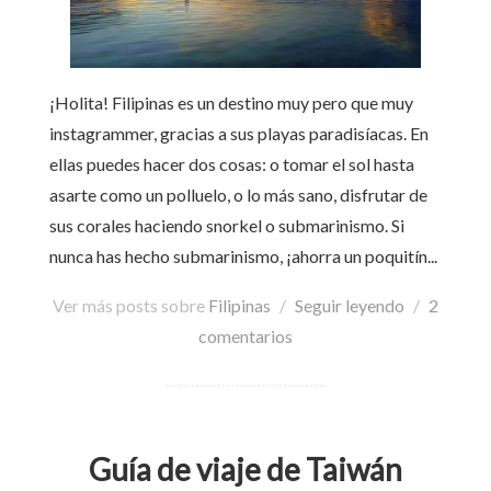
¡Holita! Filipinas es un destino muy pero que muy
instagrammer, gracias a sus playas paradisíacas. En
ellas puedes hacer dos cosas: o tomar el sol hasta
asarte como un polluelo, o lo más sano, disfrutar de
sus corales haciendo snorkel o submarinismo. Si
nunca has hecho submarinismo, ¡ahorra un poquitín...
Ver más posts sobre
Filipinas
/
Seguir leyendo
/
2
comentarios
Guía de viaje de Taiwán