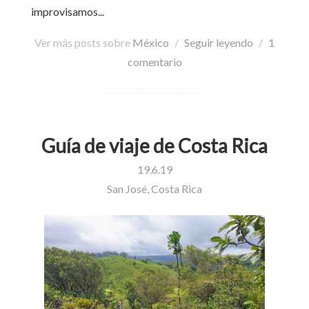
improvisamos...
Ver más posts sobre
México
/
Seguir leyendo
/
1
comentario
Guía de viaje de Costa Rica
19.6.19
San José, Costa Rica