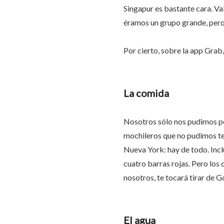
Singapur es bastante cara. Val
éramos un grupo grande, pero s
Por cierto, sobre la app Grab,
La comida
Nosotros sólo nos pudimos per
mochileros que no pudimos ten
Nueva York: hay de todo. Inc
cuatro barras rojas. Pero los 
nosotros, te tocará tirar de
El agua