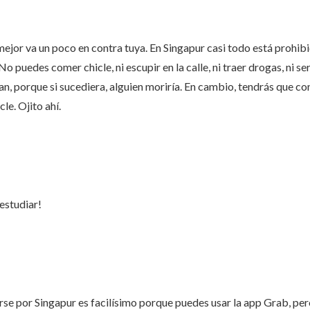
mejor va un poco en contra tuya. En Singapur casi todo está prohibi
No puedes comer chicle, ni escupir en la calle, ni traer drogas, ni se
an, porque si sucediera, alguien moriría. En cambio, tendrás que co
le. Ojito ahí.
 estudiar!
rse por Singapur es facilísimo porque puedes usar la app Grab, pero