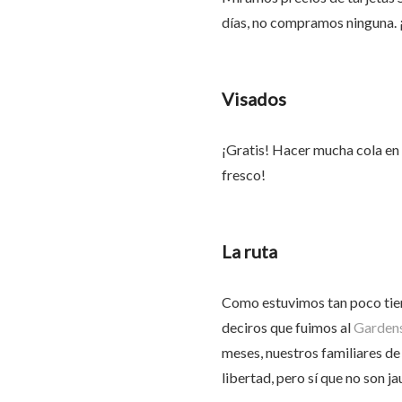
días, no compramos ninguna.
Visados
¡Gratis! Hacer mucha cola en i
fresco!
La ruta
Como estuvimos tan poco tiem
deciros que fuimos al
Gardens
meses, nuestros familiares d
libertad, pero sí que no son j