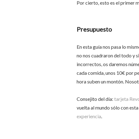
Por cierto, esto es el primer 
Presupuesto
En esta guía nos pasa lo mism
no nos cuadraron del todo y s
incorrectos, os daremos núm
cada comida, unos 10€ por pers
hora suben un montón. Nosotr
Consejito del día:
tarjeta Revo
vuelta al mundo sólo con esta
experiencia
.