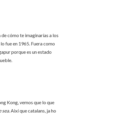
a de cómo te imaginarías a los
, lo fue en 1965. Fuera como
ingapur porque es un estado
ueble.
Hong Kong, vemos que lo que
e sea
. Així que catalans, ja ho