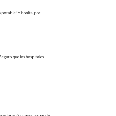
s potable! Y bonita, por
Seguro que los hospitales
 estar en Singapur un par de