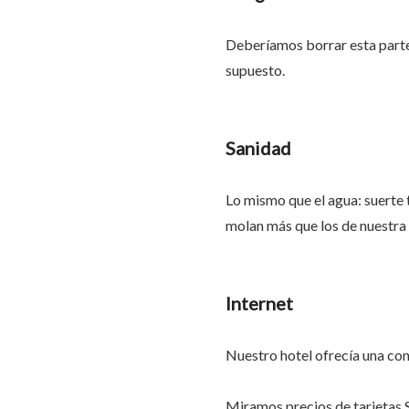
Deberíamos borrar esta parte d
supuesto.
Sanidad
Lo mismo que el agua: suerte 
molan más que los de nuestra 
Internet
Nuestro hotel ofrecía una con
Miramos precios de tarjetas 