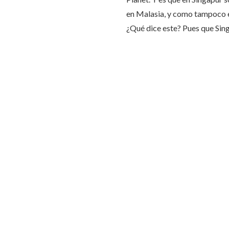
en Malasia, y como tampoco e
¿Qué dice este? Pues que Sin