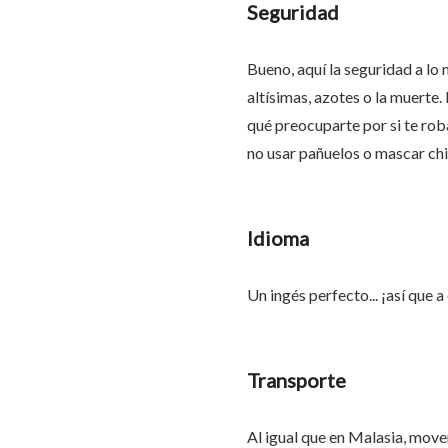
Seguridad
Bueno, aquí la seguridad a lo 
altísimas, azotes o la muerte. 
qué preocuparte por si te rob
no usar pañuelos o mascar chic
Idioma
Un ingés perfecto... ¡así que a
Transporte
Al igual que en Malasia, move