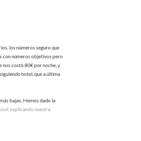
rios, los números seguro que
ros con números objetivos pero
 nos costó 80€ por noche, y
siguiendo hotel, que a última
s más bajas. Hemos dado la
post explicando nuestra