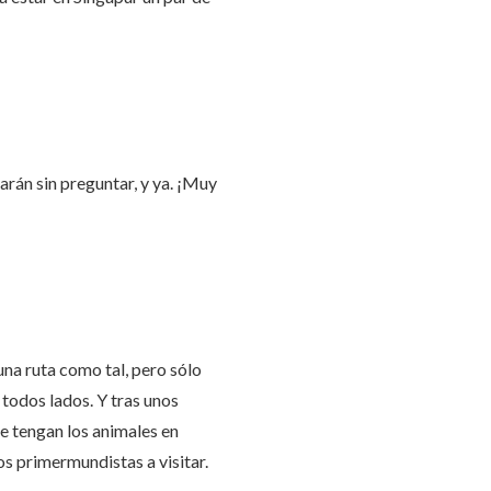
arán sin preguntar, y ya. ¡Muy
a ruta como tal, pero sólo
 todos lados. Y tras unos
e tengan los animales en
ios primermundistas a visitar.