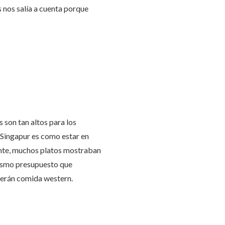
s nos salía a cuenta porque
 son tan altos para los
 Singapur es como estar en
ente, muchos platos mostraban
 mismo presupuesto que
cerán comida western.