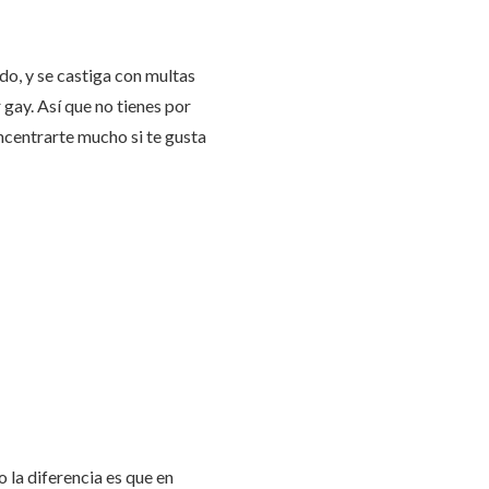
do, y se castiga con multas
r gay. Así que no tienes por
ncentrarte mucho si te gusta
 la diferencia es que en