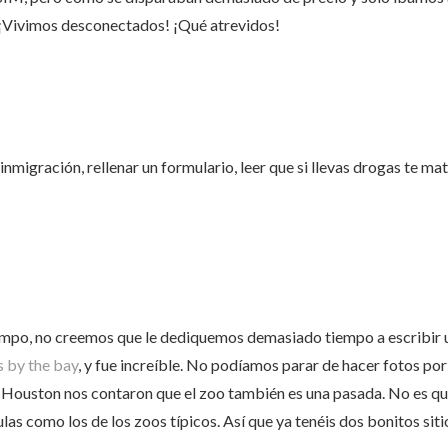
 ¡Vivimos desconectados! ¡Qué atrevidos!
nmigración, rellenar un formulario, leer que si llevas drogas te mat
po, no creemos que le dediquemos demasiado tiempo a escribir un
 by the bay
, y fue increíble. No podíamos parar de hacer fotos por
e Houston nos contaron que el zoo también es una pasada. No es qu
aulas como los de los zoos típicos. Así que ya tenéis dos bonitos sit