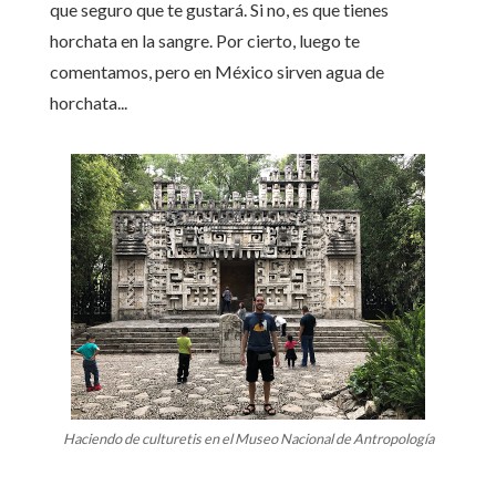
que seguro que te gustará. Si no, es que tienes
horchata en la sangre. Por cierto, luego te
comentamos, pero en México sirven agua de
horchata...
Haciendo de culturetis en el Museo Nacional de Antropología