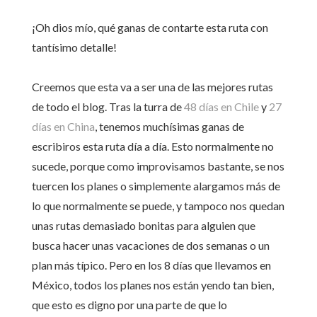
¡Oh dios mío, qué ganas de contarte esta ruta con
tantísimo detalle!
Creemos que esta va a ser una de las mejores rutas
de todo el blog. Tras la turra de
48 días en Chile
y
27
días en China
, tenemos muchísimas ganas de
escribiros esta ruta día a día. Esto normalmente no
sucede, porque como improvisamos bastante, se nos
tuercen los planes o simplemente alargamos más de
lo que normalmente se puede, y tampoco nos quedan
unas rutas demasiado bonitas para alguien que
busca hacer unas vacaciones de dos semanas o un
plan más típico. Pero en los 8 días que llevamos en
México, todos los planes nos están yendo tan bien,
que esto es digno por una parte de que lo