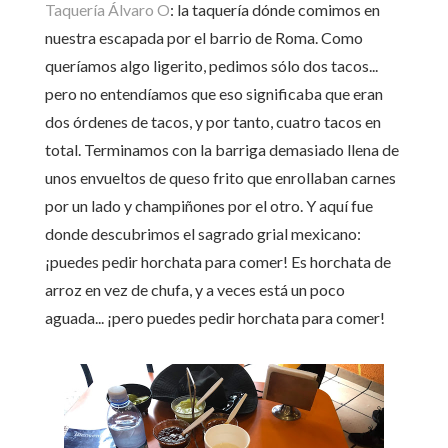
Taquería Álvaro O
: la taquería dónde comimos en
nuestra escapada por el barrio de Roma. Como
queríamos algo ligerito, pedimos sólo dos tacos...
pero no entendíamos que eso significaba que eran
dos órdenes de tacos, y por tanto, cuatro tacos en
total. Terminamos con la barriga demasiado llena de
unos envueltos de queso frito que enrollaban carnes
por un lado y champiñones por el otro. Y aquí fue
donde descubrimos el sagrado grial mexicano:
¡puedes pedir horchata para comer! Es horchata de
arroz en vez de chufa, y a veces está un poco
aguada... ¡pero puedes pedir horchata para comer!