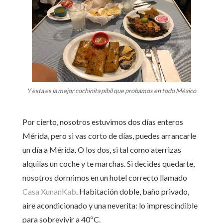
Y esta es la mejor cochinita pibil que probamos en todo México
Por cierto, nosotros estuvimos dos días enteros
Mérida, pero si vas corto de días, puedes arrancarle
un día a Mérida. O los dos, si tal como aterrizas
alquilas un coche y te marchas. Si decides quedarte,
nosotros dormimos en un hotel correcto llamado
Casa XunanKab
. Habitación doble, baño privado,
aire acondicionado y una neverita: lo imprescindible
para sobrevivir a 40ºC.