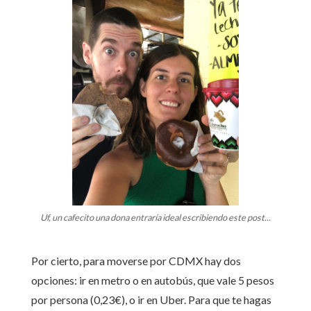
Uf, un cafecito una dona entraría ideal escribiendo este post...
Por cierto, para moverse por CDMX hay dos
opciones: ir en metro o en autobús, que vale 5 pesos
por persona (0,23€), o ir en Uber. Para que te hagas