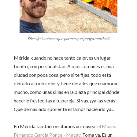
Dice
@clarafosca
que parece que ponga
merda
💩
Mérida, cuando no hace tanto calor, es un lugar
bonito, con personalidad. A ojos comunes es una
ciudad con poca cosa, pero si te fijas, todo está
pintado a todo color y tiene detalles que enamoran
mucho, como unas sillas en la plaza principal dónde
hacerle fiestecitas a tu pareja. Si vas, ¡ya las verás!
Que demasiado spoiler te estamos haciendo ya...
En Mérida también visitamos un museo,
el Museo
Fernando García Ponce - Macay
. Toma ya. Es un