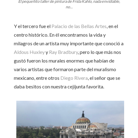
El pequeñito taller de pintura de Frida Kahlo, nada envidiable,
no...
Y el tercero fue el
Palacio de las Bellas Artes
, en el
centro histórico. En él encontramos la vida y
milagros de un artista muy importante que conoció a
Aldous Huxley
y
Ray Bradbury
, pero lo que más nos
gustó fueron los murales enormes que habían de
varios artistas que formaron parte del muralismo
mexicano, entre otros
Diego Rivera
, el señor que se
daba besitos con nuestra cejijunta favorita.