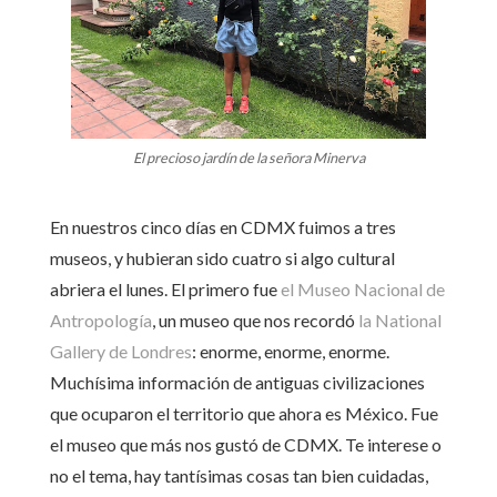
El precioso jardín de la señora Minerva
En nuestros cinco días en CDMX fuimos a tres
museos, y hubieran sido cuatro si algo cultural
abriera el lunes. El primero fue
el Museo Nacional de
Antropología
, un museo que nos recordó
la National
Gallery de Londres
: enorme, enorme, enorme.
Muchísima información de antiguas civilizaciones
que ocuparon el territorio que ahora es México. Fue
el museo que más nos gustó de CDMX. Te interese o
no el tema, hay tantísimas cosas tan bien cuidadas,