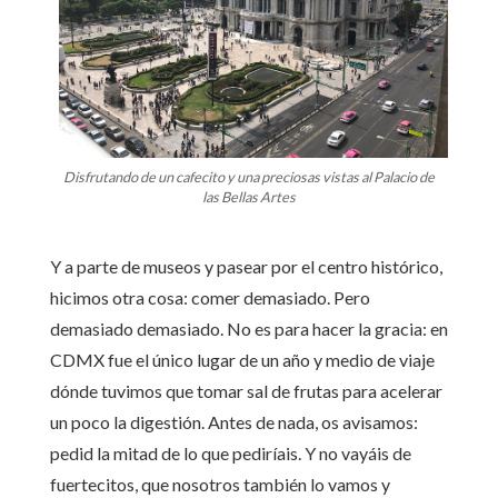
Disfrutando de un cafecito y una preciosas vistas al Palacio de
las Bellas Artes
Y a parte de museos y pasear por el centro histórico,
hicimos otra cosa: comer demasiado. Pero
demasiado demasiado. No es para hacer la gracia: en
CDMX fue el único lugar de un año y medio de viaje
dónde tuvimos que tomar sal de frutas para acelerar
un poco la digestión. Antes de nada, os avisamos:
pedid la mitad de lo que pediríais. Y no vayáis de
fuertecitos, que nosotros también lo vamos y