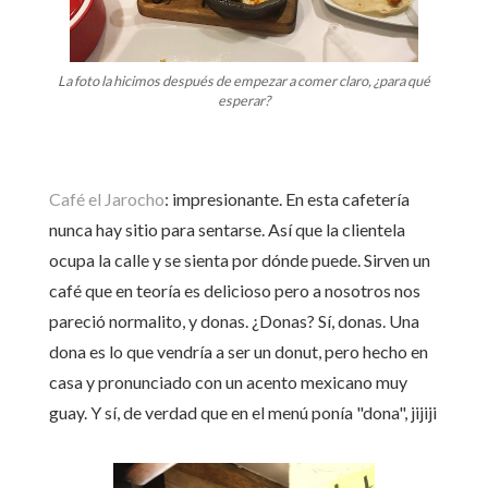
La foto la hicimos después de empezar a comer claro, ¿para qué
esperar?
Café el Jarocho
: impresionante. En esta cafetería
nunca hay sitio para sentarse. Así que la clientela
ocupa la calle y se sienta por dónde puede. Sirven un
café que en teoría es delicioso pero a nosotros nos
pareció normalito, y donas. ¿Donas? Sí, donas. Una
dona es lo que vendría a ser un donut, pero hecho en
casa y pronunciado con un acento mexicano muy
guay. Y sí, de verdad que en el menú ponía "dona", jijiji