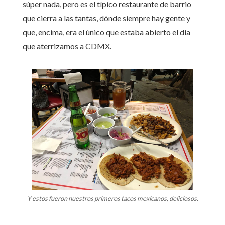
súper nada, pero es el típico restaurante de barrio
que cierra a las tantas, dónde siempre hay gente y
que, encima, era el único que estaba abierto el día
que aterrizamos a CDMX.
Y estos fueron nuestros primeros tacos mexicanos, deliciosos.