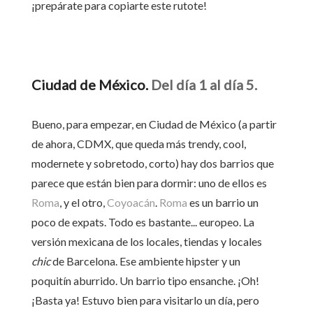
¡prepárate para copiarte este rutote!
Ciudad de México.
Del día 1 al día 5.
Bueno, para empezar, en Ciudad de México (a partir
de ahora, CDMX, que queda más trendy, cool,
modernete y sobretodo, corto) hay dos barrios que
parece que están bien para dormir: uno de ellos es
Roma
, y el otro,
Coyoacán
.
Roma
es un barrio un
poco de expats. Todo es bastante... europeo. La
versión mexicana de los locales, tiendas y locales
chic
de Barcelona. Ese ambiente hipster y un
poquitín aburrido. Un barrio tipo ensanche. ¡Oh!
¡Basta ya! Estuvo bien para visitarlo un día, pero