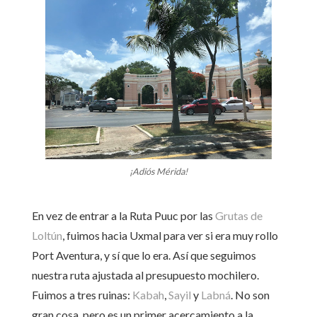
¡Adiós Mérida!
En vez de entrar a la Ruta Puuc por las
Grutas de
Loltún
, fuimos hacia Uxmal para ver si era muy rollo
Port Aventura, y sí que lo era. Así que seguimos
nuestra ruta ajustada al presupuesto mochilero.
Fuimos a tres ruinas:
Kabah
,
Sayil
y
Labná
. No son
gran cosa, pero es un primer acercamiento a la