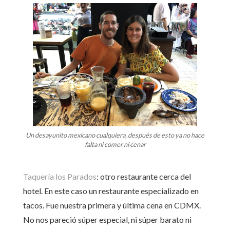
Un desayunito mexicano cualquiera, después de esto ya no hace
falta ni comer ni cenar
Taquería los Parados
: otro restaurante cerca del
hotel. En este caso un restaurante especializado en
tacos. Fue nuestra primera y última cena en CDMX.
No nos pareció súper especial, ni súper barato ni