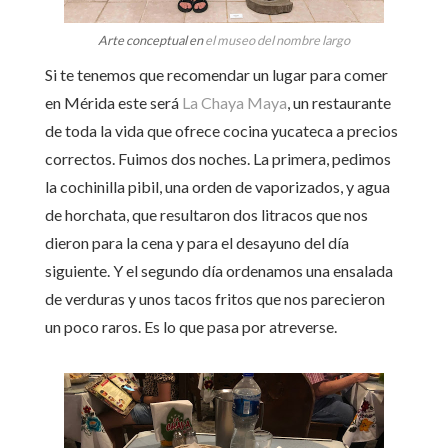
Arte conceptual en
el museo del nombre largo
Si te tenemos que recomendar un lugar para comer
en Mérida este será
La Chaya Maya
, un restaurante
de toda la vida que ofrece cocina yucateca a precios
correctos. Fuimos dos noches. La primera, pedimos
la cochinilla pibil, una orden de vaporizados, y agua
de horchata, que resultaron dos litracos que nos
dieron para la cena y para el desayuno del día
siguiente. Y el segundo día ordenamos una ensalada
de verduras y unos tacos fritos que nos parecieron
un poco raros. Es lo que pasa por atreverse.