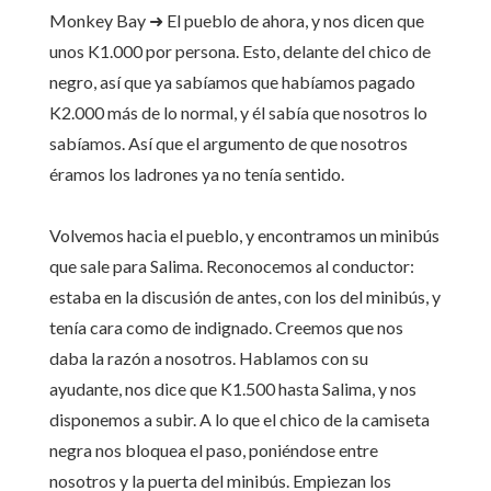
Monkey Bay ➜ El pueblo de ahora, y nos dicen que
unos K1.000 por persona. Esto, delante del chico de
negro, así que ya sabíamos que habíamos pagado
K2.000 más de lo normal, y él sabía que nosotros lo
sabíamos. Así que el argumento de que nosotros
éramos los ladrones ya no tenía sentido.
Volvemos hacia el pueblo, y encontramos un minibús
que sale para Salima. Reconocemos al conductor:
estaba en la discusión de antes, con los del minibús, y
tenía cara como de indignado. Creemos que nos
daba la razón a nosotros. Hablamos con su
ayudante, nos dice que K1.500 hasta Salima, y nos
disponemos a subir. A lo que el chico de la camiseta
negra nos bloquea el paso, poniéndose entre
nosotros y la puerta del minibús. Empiezan los