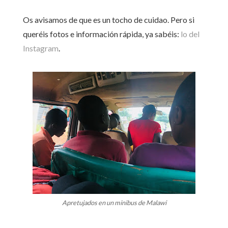
Os avisamos de que es un tocho de cuidao. Pero si
queréis fotos e información rápida, ya sabéis:
lo del
Instagram
.
Apretujados en un minibus de Malawi