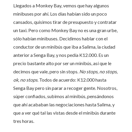
Llegados a Monkey Bay, vemos que hay algunos
minibuses por ahí. Los días habían sido un poco
cansados, quisimos tirar de presupuesto y contratar
un taxi. Pero como Monkey Bay no es una gran urbe,
sólo habían minibuses. Decidimos hablar con el
conductor de un minibús que iba a Salima, la ciudad
anterior a Senga Bay, y nos pedía K12.000. Es un
precio bastante alto por ser un minibús, así que le
decimos que vale, pero sin stops.
No stops, no stops,
ok, no stops
. Todos de acuerdo: K12.000 hasta
Senga Bay pero sin parar a recoger gente. Nosotros,
súper confiados, subimos al minibús, pensándonos
que ahí acababan las negociaciones hasta Salima, y
que a ver qué tal las vistas desde el minibús durante
tres horas.