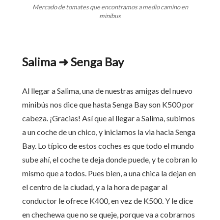
Mercado de tomates que encontramos a medio camino en
minibus
Salima ➜ Senga Bay
Al llegar a Salima, una de nuestras amigas del nuevo
minibús nos dice que hasta Senga Bay son K500 por
cabeza. ¡Gracias! Así que al llegar a Salima, subimos
a un coche de un chico, y iniciamos la via hacia Senga
Bay. Lo típico de estos coches es que todo el mundo
sube ahí, el coche te deja donde puede, y te cobran lo
mismo que a todos. Pues bien, a una chica la dejan en
el centro de la ciudad, y a la hora de pagar al
conductor le ofrece K400, en vez de K500. Y le dice
en chechewa que no se queje, porque va a cobrarnos