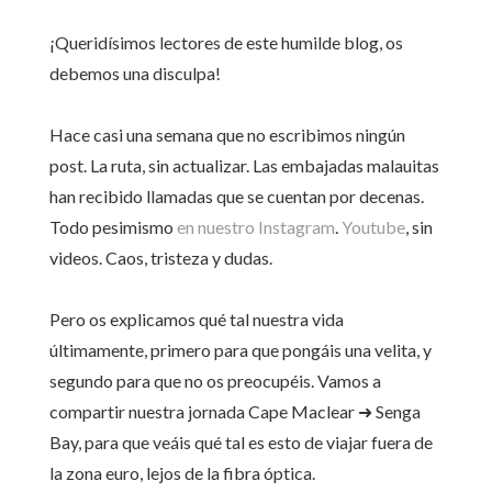
¡Queridísimos lectores de este humilde blog, os
debemos una disculpa!
Hace casi una semana que no escribimos ningún
post. La ruta, sin actualizar. Las embajadas malauitas
han recibido llamadas que se cuentan por decenas.
Todo pesimismo
en nuestro Instagram
.
Youtube
, sin
videos. Caos, tristeza y dudas.
Pero os explicamos qué tal nuestra vida
últimamente, primero para que pongáis una velita, y
segundo para que no os preocupéis. Vamos a
compartir nuestra jornada Cape Maclear ➜ Senga
Bay, para que veáis qué tal es esto de viajar fuera de
la zona euro, lejos de la fibra óptica.