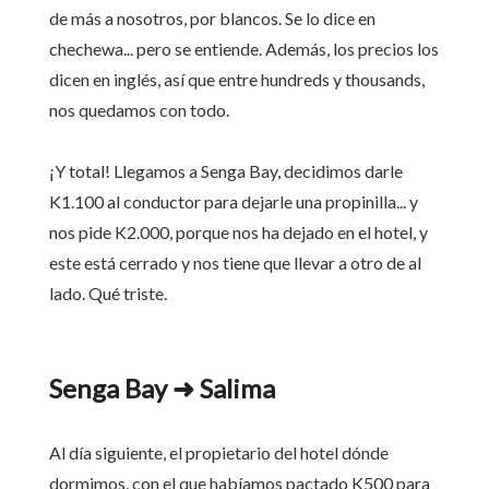
de más a nosotros, por blancos. Se lo dice en
chechewa... pero se entiende. Además, los precios los
dicen en inglés, así que entre hundreds y thousands,
nos quedamos con todo.
¡Y total! Llegamos a Senga Bay, decidimos darle
K1.100 al conductor para dejarle una propinilla... y
nos pide K2.000, porque nos ha dejado en el hotel, y
este está cerrado y nos tiene que llevar a otro de al
lado. Qué triste.
Senga Bay ➜ Salima
Al día siguiente, el propietario del hotel dónde
dormimos, con el que habíamos pactado K500 para