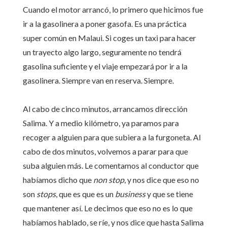
Cuando el motor arrancó, lo primero que hicimos fue
ir a la gasolinera a poner gasofa. Es una práctica
super común en Malaui. Si coges un taxi para hacer
un trayecto algo largo, seguramente no tendrá
gasolina suficiente y el viaje empezará por ir a la
gasolinera. Siempre van en reserva. Siempre.
Al cabo de cinco minutos, arrancamos dirección
Salima. Y a medio kilómetro, ya paramos para
recoger a alguien para que subiera a la furgoneta. Al
cabo de dos minutos, volvemos a parar para que
suba alguien más. Le comentamos al conductor que
habíamos dicho que
non stop
, y nos dice que eso no
son
stops
, que es que es un
business
y que se tiene
que mantener así. Le decimos que eso no es lo que
habíamos hablado, se ríe, y nos dice que hasta Salima