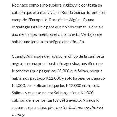
Roc hace como si no supiera inglés, y le contesta en
catalán que él antes vivía en Ronda Guinardó, entre el
camp de l'Europa i el Parc de les Aigües. Es una
estrategia infalible para que no nos coman la oreja a
uno de los dos mientras el otro no está. Ventajas de
hablar una lengua en peligro de extinción.
Cuando Anna sale del lavabo, el chico de la camiseta
negra, con una pose bastante agresiva, nos dice que
le tenemos que pagar los K8.000 que faltan, porque
habíamos pactado K12.000 y sólo habíamos pagado
K4.000. Le explicamos que los K12.000 eran hasta
Salima, y que eso no era Salima, así que K4.000
cubrían de lejos los gastos del trayecto. No nos lo
sacamos de encima,
give me the last money, the last
money
.