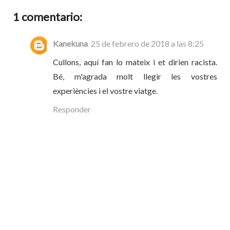
1 comentario:
Kanekuna
25 de febrero de 2018 a las 8:25
Cullons, aquí fan lo mateix i et dirien racista.
Bé, m'agrada molt llegir les vostres
experiències i el vostre viatge.
Responder