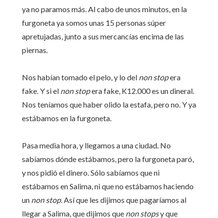
ya no paramos más. Al cabo de unos minutos, en la
furgoneta ya somos unas 15 personas súper
apretujadas, junto a sus mercancías encima de las
piernas.
Nos habían tomado el pelo, y lo del
non stop
era
fake. Y si el
non stop
era fake, K12.000 es un dineral.
Nos teníamos que haber olido la estafa, pero no. Y ya
estábamos en la furgoneta.
Pasa media hora, y llegamos a una ciudad. No
sabíamos dónde estábamos, pero la furgoneta paró,
y nos pidió el dinero. Sólo sabíamos que ni
estábamos en Salima, ni que no estábamos haciendo
un
non stop
. Así que les dijimos que pagaríamos al
llegar a Salima, que dijimos que
non stops
y que