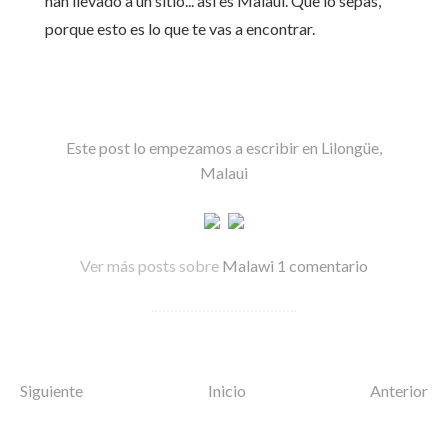
han llevado a un sitio... así es Malaui. Que lo sepas,
porque esto es lo que te vas a encontrar.
Este post lo empezamos a escribir en Lilongüe,
Malaui
Ver más posts sobre
Malawi
1 comentario
Siguiente
Inicio
Anterior